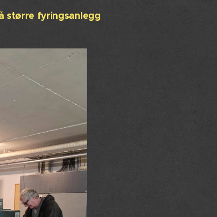
å større fyringsanlegg