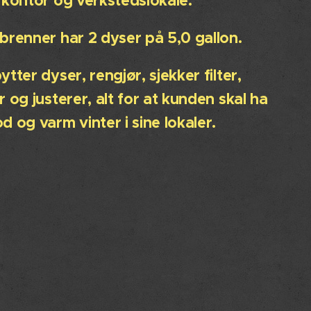
 kontor og verkstedslokale.
brenner har 2 dyser på 5,0 gallon.
ytter dyser, rengjør, sjekker filter,
r og justerer, alt for at kunden skal ha
d og varm vinter i sine lokaler.