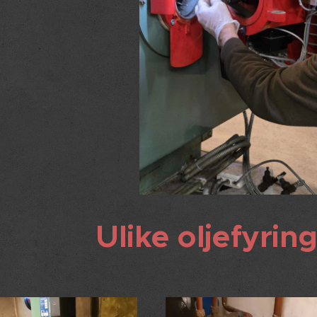
Ulike oljefyrin