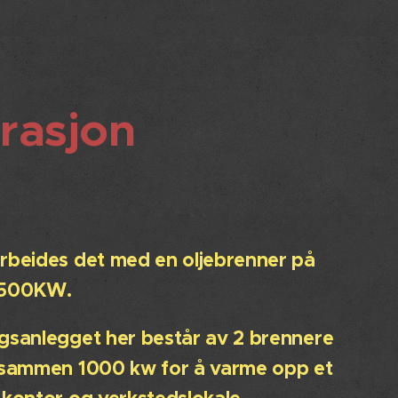
trasjon
rbeides det med en oljebrenner på
 500KW.
gsanlegget her består av 2 brennere
ilsammen 1000 kw for å varme opp et