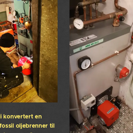
i konvertert en
ssil oljebrenner til