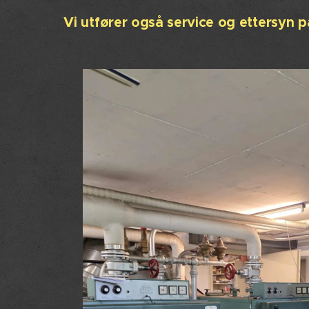
Vi utfører også service og ettersyn p