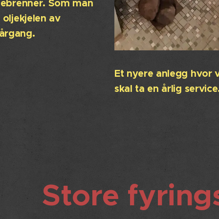
ljebrenner. Som man
 oljekjelen av
årgang.
Et nyere anlegg hvor v
skal ta en årlig service
Store fyrin