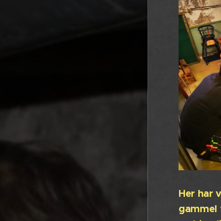
Her har v
gammel fo