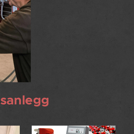
gsanlegg