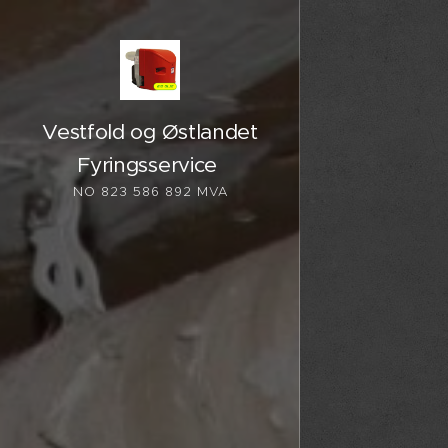
Vestfold og Østlandet
Fyringsservice
NO 823 586 892 MVA